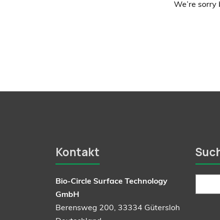
We’re sorry 
Kontakt
Suc
Bio-Circle Surface Technology
GmbH
Berensweg 200, 33334 Gütersloh