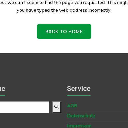
but we can’t seem to find the page you requested. This mig
you have typed the web address incorrectly.
BACK TO HOME
he
Service
AGB
Datenschutz
Impressum