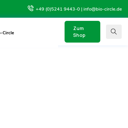
+49 (0)5241 9443-0 | info@bio-circle.de
Zum
-Circle
Shop