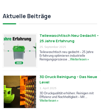
Aktuelle Beiträge
Teilewaschtisch Neu Gedacht –
25 Jahre Erfahrung
25. September 2025
Teilewaschtisch neu gedacht – 25 Jahre
Erfahrung optimieren industrielle
Reinigungsprozesse …
Weiterlesen »
3D Druck Reinigung – Das Neue
Level
1. April 2025
3D Druckqualität erhöhen: Reinigen mit
Effizienz und Nachhaltigkeit – Mit …
Weiterlesen »