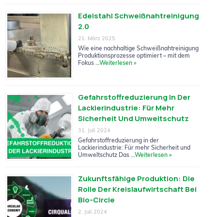
Edelstahl Schweißnahtreinigung
2.0
21. März 2025
Wie eine nachhaltige Schweißnahtreinigung
Produktionsprozesse optimiert – mit dem
Fokus …
Weiterlesen »
Gefahrstoffreduzierung In Der
Lackierindustrie: Für Mehr
Sicherheit Und Umweltschutz
31. Juli 2024
Gefahrstoffreduzierung in der
Lackierindustrie: Für mehr Sicherheit und
Umweltschutz Das …
Weiterlesen »
Zukunftsfähige Produktion: Die
Rolle Der Kreislaufwirtschaft Bei
Bio-Circle
2. Juli 2024