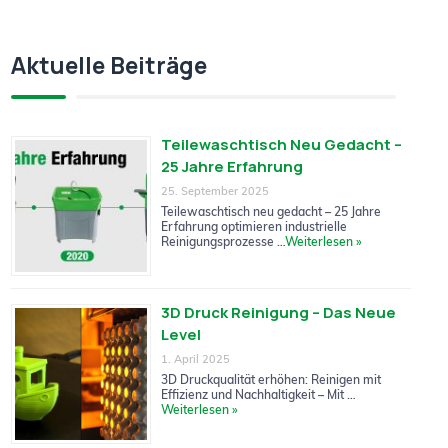
Aktuelle Beiträge
Teilewaschtisch Neu Gedacht –
25 Jahre Erfahrung
25. September 2025
Teilewaschtisch neu gedacht – 25 Jahre
Erfahrung optimieren industrielle
Reinigungsprozesse …
Weiterlesen »
3D Druck Reinigung – Das Neue
Level
1. April 2025
3D Druckqualität erhöhen: Reinigen mit
Effizienz und Nachhaltigkeit – Mit …
Weiterlesen »