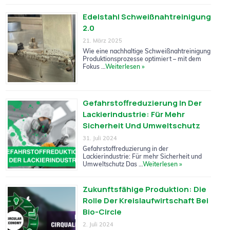
Edelstahl Schweißnahtreinigung
2.0
21. März 2025
Wie eine nachhaltige Schweißnahtreinigung
Produktionsprozesse optimiert – mit dem
Fokus …
Weiterlesen »
Gefahrstoffreduzierung In Der
Lackierindustrie: Für Mehr
Sicherheit Und Umweltschutz
31. Juli 2024
Gefahrstoffreduzierung in der
Lackierindustrie: Für mehr Sicherheit und
Umweltschutz Das …
Weiterlesen »
Zukunftsfähige Produktion: Die
Rolle Der Kreislaufwirtschaft Bei
Bio-Circle
2. Juli 2024