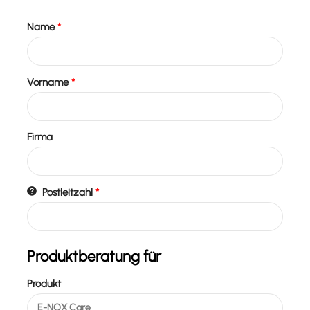
Name
*
Vorname
*
Firma
Postleitzahl
*
Produktberatung für
Produkt