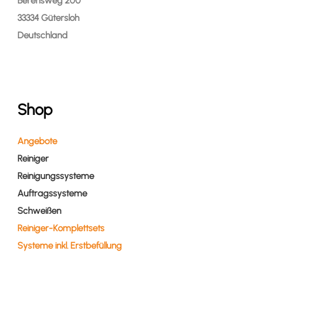
Berensweg 200
33334 Gütersloh
Deutschland
Shop
Angebote
Reiniger
Reinigungssysteme
Auftragssysteme
Schweißen
Reiniger-Komplettsets
Systeme inkl. Erstbefüllung