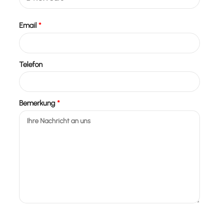
Email
*
Telefon
Bemerkung
*