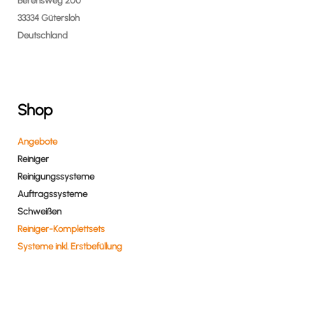
Berensweg 200
33334 Gütersloh
Deutschland
Shop
Angebote
Reiniger
Reinigungssysteme
Auftragssysteme
Schweißen
Reiniger-Komplettsets
Systeme inkl. Erstbefüllung