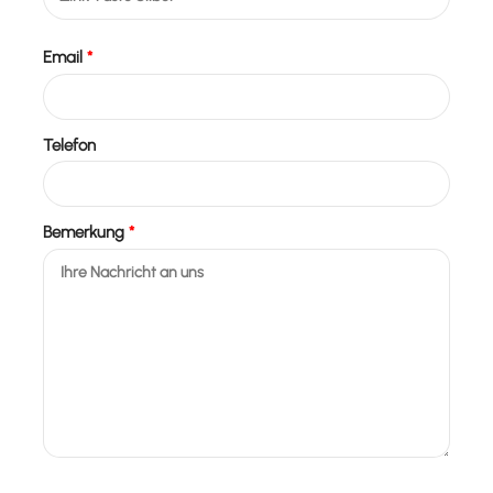
Email
*
Telefon
Bemerkung
*