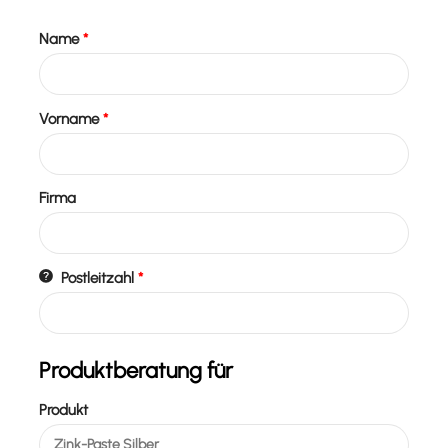
Name
*
Vorname
*
Firma
Postleitzahl
*
Produktberatung für
Produkt