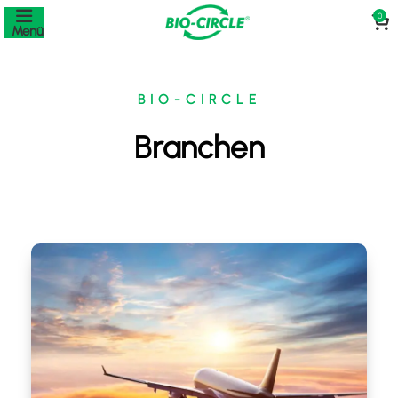
0
Menü
BIO-CIRCLE
Branchen