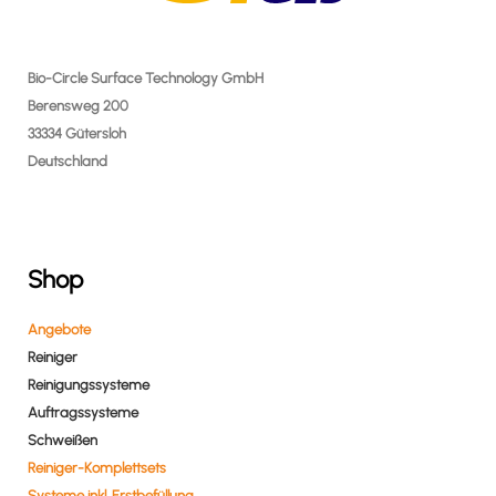
Bio-Circle Surface Technology GmbH
Berensweg 200
33334 Gütersloh
Deutschland
Shop
Angebote
Reiniger
Reinigungssysteme
Auftragssysteme
Schweißen
Reiniger-Komplettsets
Systeme inkl. Erstbefüllung