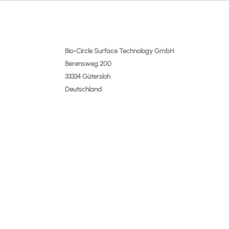
Bio-Circle Surface Technology GmbH
Berensweg 200
33334 Gütersloh
Deutschland