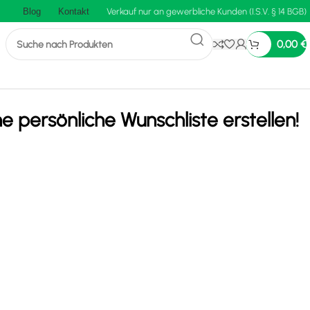
Blog
Kontakt
Verkauf nur an gewerbliche Kunden (I.S.V. § 14 BGB)
0,00
€
ne persönliche Wunschliste erstellen!