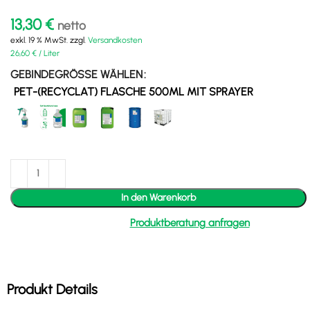
13,30
€
netto
exkl. 19 % MwSt.
zzgl.
Versandkosten
26,60
€
/
Liter
GEBINDEGRÖSSE WÄHLEN
PET-(RECYCLAT) FLASCHE 500ML MIT SPRAYER
In den Warenkorb
Produktberatung anfragen
Produkt Details