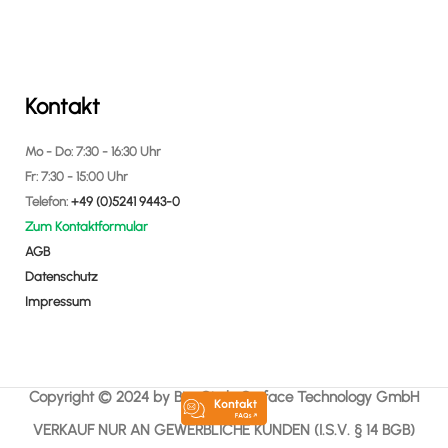
Kontakt
Mo - Do: 7:30 - 16:30 Uhr
Fr: 7:30 - 15:00 Uhr
Telefon:
+49 (0)5241 9443-0
Zum Kontaktformular
AGB
Datenschutz
Impressum
Copyright © 2024 by Bio-Circle Surface Technology GmbH
VERKAUF NUR AN GEWERBLICHE KUNDEN (I.S.V. § 14 BGB)