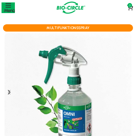
0
Menü
MULTIFUNKTIONSSPRAY