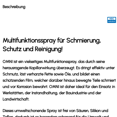
Beschreibung
Multifunktionsspray für Schmierung,
Schutz und Reinigung!
OMNI ist ein vielseitiges Multifunktionsspray, das durch seine
herausragende Kapillarwirkung überzeugt. Es dringt effektiv unter
Schmutz, löst verharzte Fette sowie Öle, und bildet einen
schützenden Film, welcher darüber hinaus bewegte Teile schmiert
und vor Korrosion bewahrt. OMNI ist daher ideal für den Einsatz in
Werkstätten, der Instandhaltung, der Bauindustrie und der
Landwirtschaft.
Dieses umweltschonende Spray ist frei von Säuren, Silikon und
Teflon, dadurch ist es besonders schonend für die Umwelt und