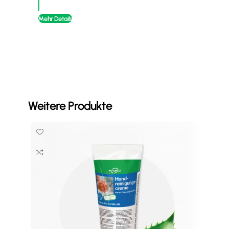
Mehr Details
Mehr
Weitere Produkte