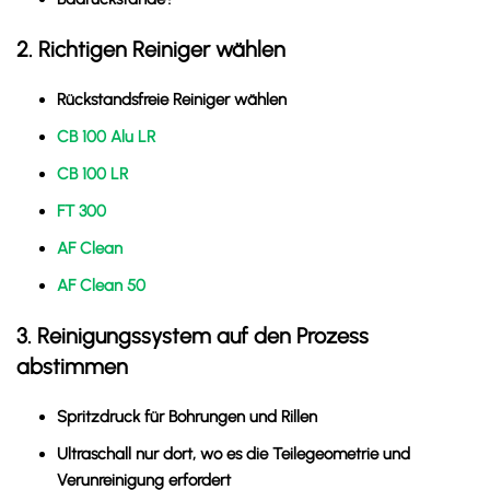
2. Richtigen Reiniger wählen
Rückstandsfreie Reiniger wählen
CB 100 Alu LR
CB 100 LR
FT 300
AF Clean
AF Clean 50
3. Reinigungssystem auf den Prozess
abstimmen
Spritzdruck für Bohrungen und Rillen
Ultraschall nur dort, wo es die Teilegeometrie und
Verunreinigung erfordert