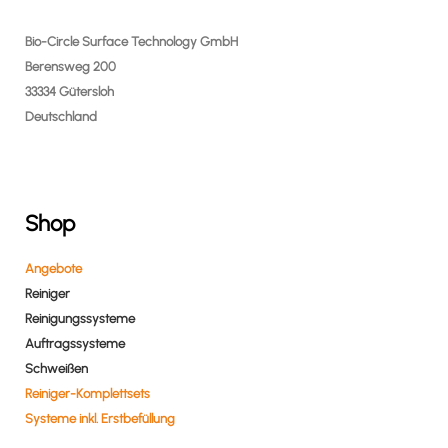
Bio-Circle Surface Technology GmbH
Berensweg 200
33334 Gütersloh
Deutschland
Shop
Angebote
Reiniger
Reinigungssysteme
Auftragssysteme
Schweißen
Reiniger-Komplettsets
Systeme inkl. Erstbefüllung