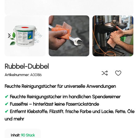
Rubbel-Dubbel
Artikelnummer:
A00186
Feuchte Reinigungstücher für universelle Anwendungen
✔
Feuchte Reinigungstücher im handlichen Spendereimer
✔
Fusselfrei – hinterlässt keine Faserrückstände
✔
Entfernt Klebstoffe, Filzstift, frische Farbe und Lacke, Fette, Öle
und mehr
Inhalt: 
90 Stück