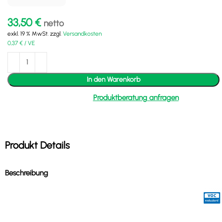
33,50
€
netto
exkl. 19 % MwSt.
zzgl.
Versandkosten
0,37
€
/
VE
In den Warenkorb
Produktberatung anfragen
Produkt Details
Beschreibung