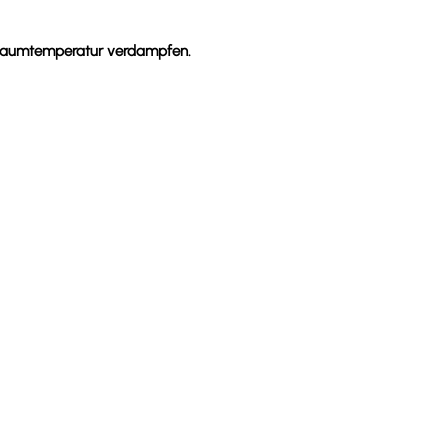
i Raumtemperatur verdampfen.