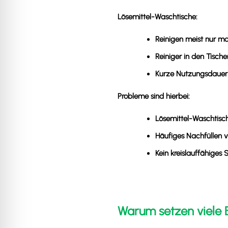
Lösemittel-Waschtische:
Reinigen meist nur ma
Reiniger in den Tisch
Kurze Nutzungsdauer
Probleme sind hierbei:
Lösemittel-Waschtisc
Häufiges Nachfüllen v
Kein kreislauffähiges
Warum setzen viele B