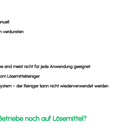
nuell
en verdunsten
he sind meist nicht für jede Anwendung geeignet
om Lösemittelreiniger
 System – der Reiniger kann nicht wiederverwendet werden
etriebe noch auf Lösemittel?