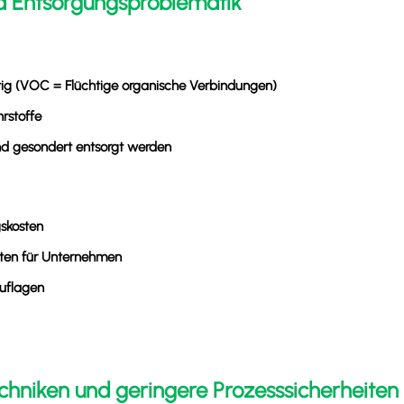
nd Entsorgungsproblematik
ig (VOC = Flüchtige organische Verbindungen)
rstoffe
d gesondert entsorgt werden
skosten
ten für Unternehmen
Auflagen
Techniken und geringere Prozesssicherheiten