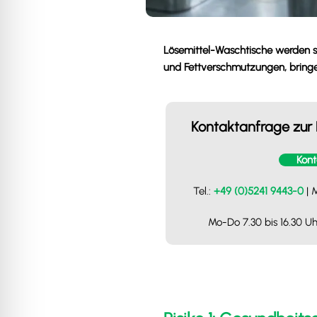
Lösemittel-Waschtische werden se
und Fettverschmutzungen, bringen
Kontaktanfrage zur
Kont
Tel.:
+49 (0)5241 9443-0
| M
Mo-Do 7.30 bis 16.30 Uhr