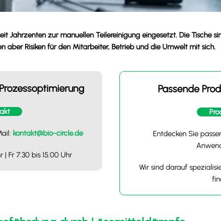
it Jahrzenten zur manuellen Teilereinigung eingesetzt. Die Tische s
 aber Risiken für den Mitarbeiter, Betrieb und die Umwelt mit sich.
 Prozessoptimierung
Passende Prod
akt
Pro
ail:
kontakt@bio-circle.de
Entdecken Sie passen
Anwend
 | Fr 7.30 bis 15.00 Uhr
Wir sind darauf spezialisi
fi