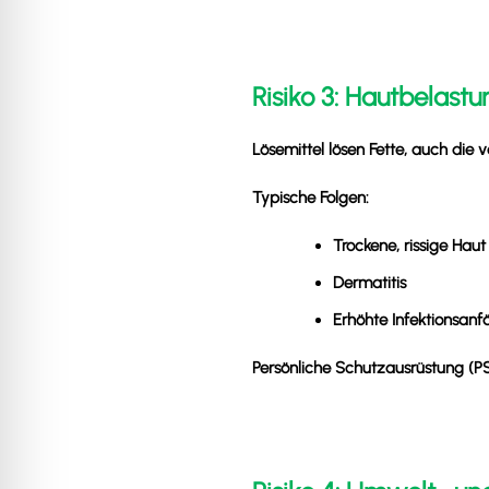
Risiko 3: Hautbelast
Lösemittel lösen Fette, auch die 
Typische Folgen:
Trockene, rissige Haut
Dermatitis
Erhöhte Infektionsanfäl
Persönliche Schutzausrüstung (PS