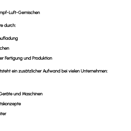
Dampf-Luft-Gemischen
re durch:
 Aufladung
ichen
er Fertigung und Produktion
tsteht ein zusätzlicher Aufwand bei vielen Unternehmen:
 Geräte und Maschinen
tskonzepte
iter