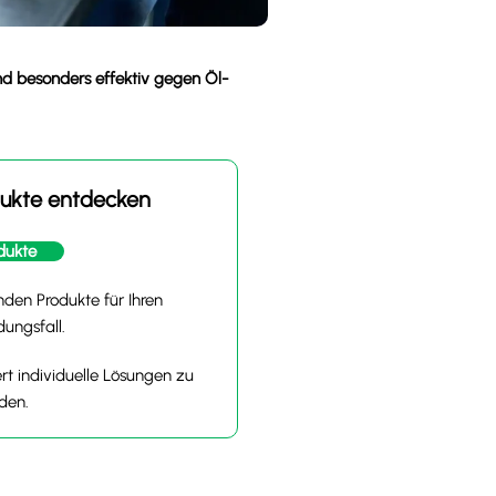
ind besonders effektiv gegen Öl-
ukte entdecken
dukte
den Produkte für Ihren
ungsfall.
ert individuelle Lösungen zu
nden.