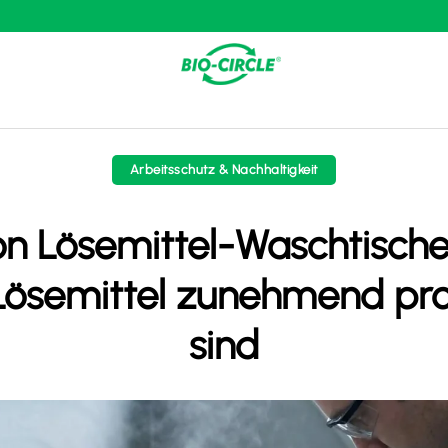
Arbeitsschutz & Nachhaltigkeit
von Lösemittel-Waschtisc
 Lösemittel zunehmend pr
sind