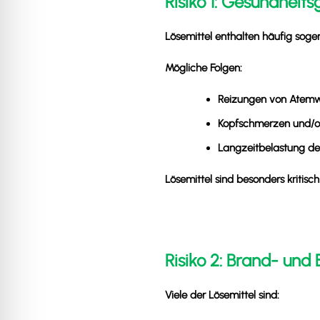
Risiko 1: Gesundhei
Lösemittel enthalten häufig sog
Mögliche Folgen:
Reizungen von Atem
Kopfschmerzen und/o
Langzeitbelastung der
Lösemittel sind besonders kritisch
Risiko 2: Brand- und
Viele der Lösemittel sind: