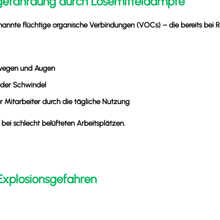
tsgefährdung durch Lösemitteldämpfe
enannte flüchtige organische Verbindungen (VOCs) – die bereits be
wegen und Augen
der Schwindel
 Mitarbeiter durch die tägliche Nutzung
 bei schlecht belüfteten Arbeitsplätzen.
 Explosionsgefahren