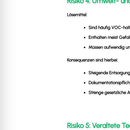
Risiko 4: Umwelt- u
Lösemittel:
Sind häufig VOC-halt
Enthalten meist Gefah
Müssen aufwendig un
Konsequenzen sind hierbei:
Steigende Entsorgung
Dokumentationspflich
Strenge gesetzliche 
Risiko 5: Veraltete 