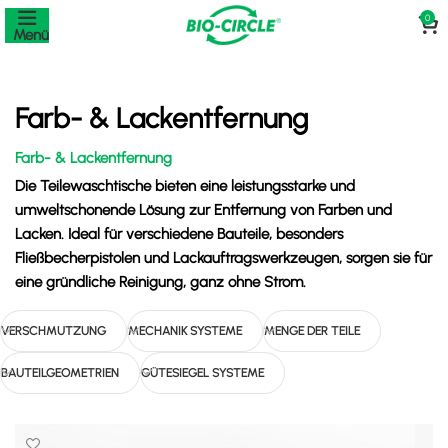
0
Menü
Farb- & Lackentfernung
Farb- & Lackentfernung
Die Teilewaschtische bieten eine leistungsstarke und
umweltschonende Lösung zur Entfernung von Farben und
Lacken. Ideal für verschiedene Bauteile, besonders
Fließbecherpistolen und Lackauftragswerkzeugen, sorgen sie für
eine gründliche Reinigung, ganz ohne Strom.
VERSCHMUTZUNG
MECHANIK SYSTEME
MENGE DER TEILE
BAUTEILGEOMETRIEN
GÜTESIEGEL SYSTEME