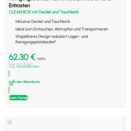
Entrosten
CLEAN BOX mit Deckel und Tauchkorb
Inklusive Deckel und Tauchkorb
Ideal zum Eintauchen, Abtropfen und Transportieren
Stapelbares Design reduziert Lager- und
Reinigungsplatzbedarf
62,30
€
netto
exkl. 19 % MwSt.
zzgl.
Versandkosten
In den Warenkorb
Mehr Details