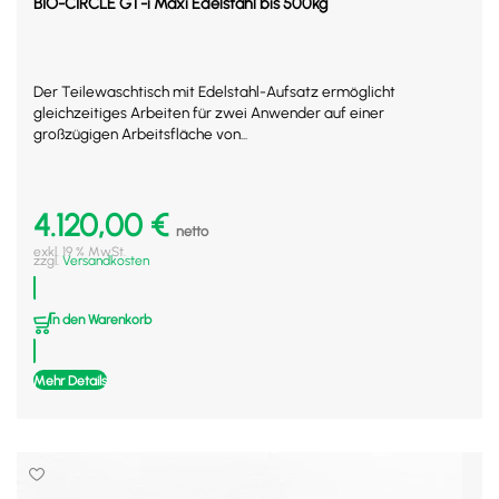
BIO-CIRCLE GT-i Maxi Edelstahl bis 500kg
Der Teilewaschtisch mit Edelstahl-Aufsatz ermöglicht
gleichzeitiges Arbeiten für zwei Anwender auf einer
großzügigen Arbeitsfläche von...
4.120,00
€
netto
exkl. 19 % MwSt.
zzgl.
Versandkosten
In den Warenkorb
Mehr Details