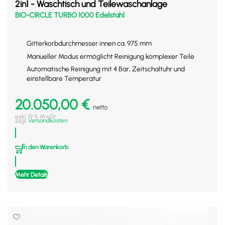
2in1 - Waschtisch und Teilewaschanlage
BIO-CIRCLE TURBO 1000 Edelstahl
Gitterkorbdurchmesser innen ca. 975 mm
Manueller Modus ermöglicht Reinigung komplexer Teile
Automatische Reinigung mit 4 Bar, Zeitschaltuhr und
einstellbare Temperatur
20.050,00
€
netto
exkl. 19 % MwSt.
zzgl.
Versandkosten
In den Warenkorb
Mehr Details