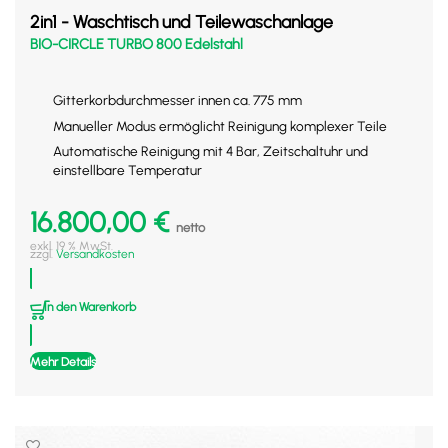
2in1 - Waschtisch und Teilewaschanlage
BIO-CIRCLE TURBO 800 Edelstahl
Gitterkorbdurchmesser innen ca. 775 mm
Manueller Modus ermöglicht Reinigung komplexer Teile
Automatische Reinigung mit 4 Bar, Zeitschaltuhr und
einstellbare Temperatur
16.800,00
€
netto
exkl. 19 % MwSt.
zzgl.
Versandkosten
In den Warenkorb
Mehr Details