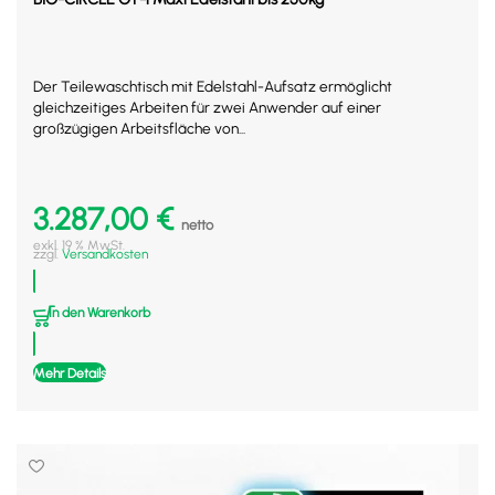
Der Teilewaschtisch mit Edelstahl-Aufsatz ermöglicht
gleichzeitiges Arbeiten für zwei Anwender auf einer
großzügigen Arbeitsfläche von...
3.287,00
€
netto
exkl. 19 % MwSt.
zzgl.
Versandkosten
In den Warenkorb
Mehr Details