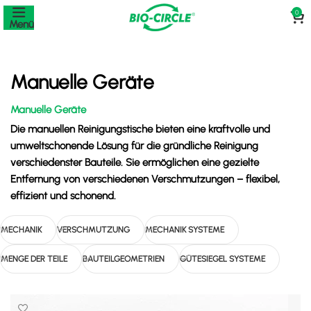
0
Menü
Manuelle Geräte
Manuelle Geräte
Die manuellen Reinigungstische bieten eine kraftvolle und
umweltschonende Lösung für die gründliche Reinigung
verschiedenster Bauteile. Sie ermöglichen eine gezielte
Entfernung von verschiedenen Verschmutzungen – flexibel,
effizient und schonend.
MECHANIK
VERSCHMUTZUNG
MECHANIK SYSTEME
MENGE DER TEILE
BAUTEILGEOMETRIEN
GÜTESIEGEL SYSTEME