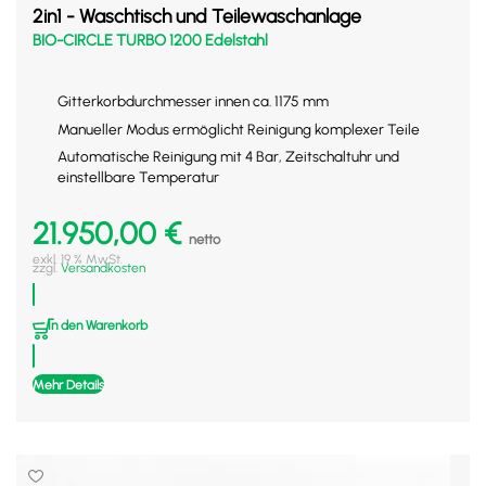
2in1 - Waschtisch und Teilewaschanlage
BIO-CIRCLE TURBO 1200 Edelstahl
Gitterkorbdurchmesser innen ca. 1175 mm
Manueller Modus ermöglicht Reinigung komplexer Teile
Automatische Reinigung mit 4 Bar, Zeitschaltuhr und
einstellbare Temperatur
21.950,00
€
netto
exkl. 19 % MwSt.
zzgl.
Versandkosten
In den Warenkorb
Mehr Details