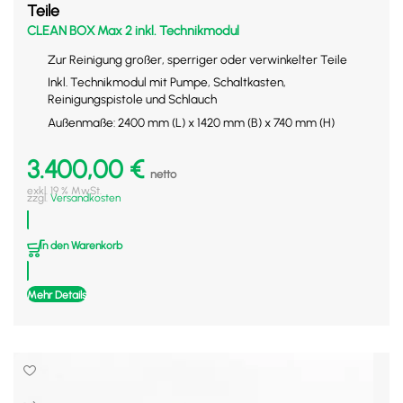
Teile
CLEAN BOX Max 2 inkl. Technikmodul
Zur Reinigung großer, sperriger oder verwinkelter Teile
Inkl. Technikmodul mit Pumpe, Schaltkasten,
Reinigungspistole und Schlauch
Außenmaße: 2400 mm (L) x 1420 mm (B) x 740 mm (H)
3.400,00
€
netto
exkl. 19 % MwSt.
zzgl.
Versandkosten
In den Warenkorb
Mehr Details