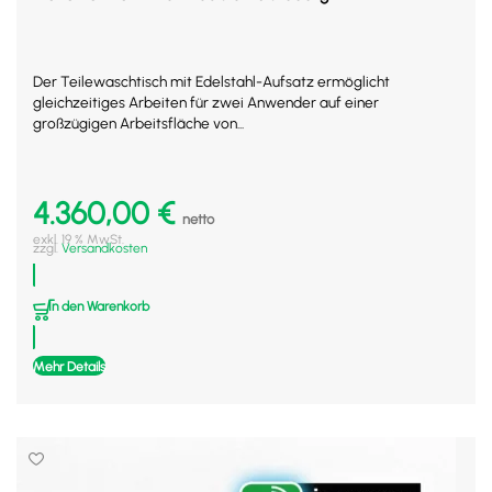
Der Teilewaschtisch mit Edelstahl-Aufsatz ermöglicht
gleichzeitiges Arbeiten für zwei Anwender auf einer
großzügigen Arbeitsfläche von...
4.360,00
€
netto
exkl. 19 % MwSt.
zzgl.
Versandkosten
In den Warenkorb
Mehr Details