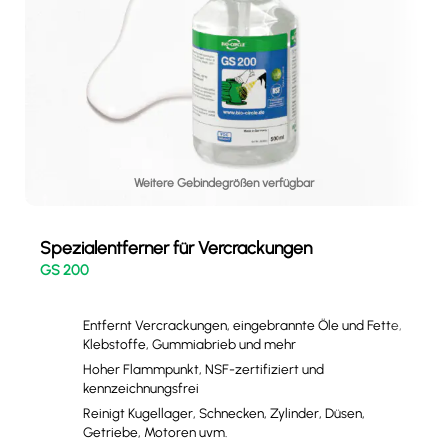
Weitere Gebindegrößen verfügbar
Spezialentferner für Vercrackungen
GS 200
Entfernt Vercrackungen, eingebrannte Öle und Fette,
Klebstoffe, Gummiabrieb und mehr
Hoher Flammpunkt, NSF-zertifiziert und
kennzeichnungsfrei
Reinigt Kugellager, Schnecken, Zylinder, Düsen,
Getriebe, Motoren uvm.