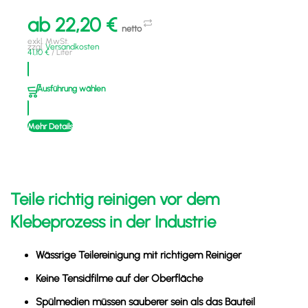
ab
22,20
€
netto
exkl. MwSt.
zzgl.
Versandkosten
41,10
€
/
Liter
Ausführung wählen
Mehr Details
Teile richtig reinigen vor dem
Klebeprozess in der Industrie
Wässrige Teilereinigung mit richtigem Reiniger
Keine Tensidfilme auf der Oberfläche
Spülmedien müssen sauberer sein als das Bauteil