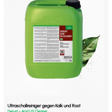
Ultraschallreiniger gegen Kalk und Rost
Derust – Acid US Cleaner