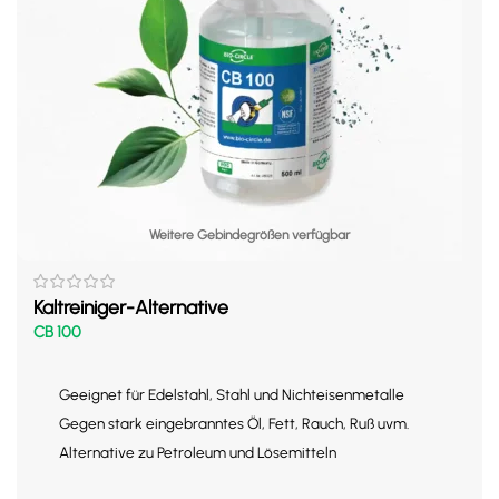
Weitere Gebindegrößen verfügbar
Kaltreiniger-Alternative
CB 100
Geeignet für Edelstahl, Stahl und Nichteisenmetalle
Gegen stark eingebranntes Öl, Fett, Rauch, Ruß uvm.
Alternative zu Petroleum und Lösemitteln