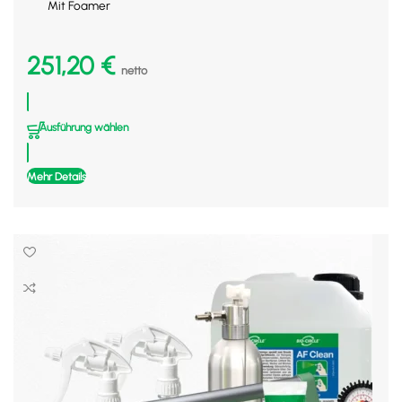
Mit Foamer
251,20
€
netto
Ausführung wählen
Mehr Details