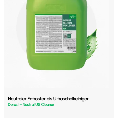
Neutraler Entroster als Ultraschallreiniger
Derust – Neutral US Cleaner