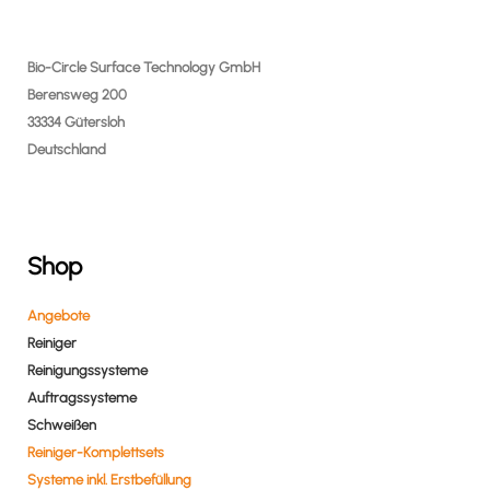
Bio-Circle Surface Technology GmbH
Berensweg 200
33334 Gütersloh
Deutschland
Shop
Angebote
Reiniger
Reinigungssysteme
Auftragssysteme
Schweißen
Reiniger-Komplettsets
Systeme inkl. Erstbefüllung