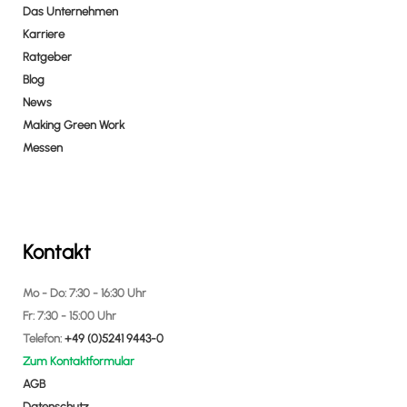
Das Unternehmen
Karriere
Ratgeber
Blog
News
Making Green Work
Messen
Kontakt
Mo - Do: 7:30 - 16:30 Uhr
Fr: 7:30 - 15:00 Uhr
Telefon:
+49 (0)5241 9443-0
Zum Kontaktformular
AGB
Datenschutz