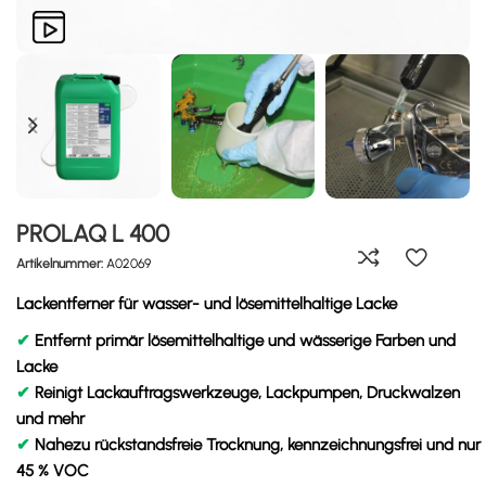
PROLAQ L 400
Artikelnummer:
A02069
Lackentferner für wasser- und lösemittelhaltige Lacke
✔
Entfernt primär lösemittelhaltige und wässerige Farben und
Lacke
✔
Reinigt Lackauftragswerkzeuge, Lackpumpen, Druckwalzen
und mehr
✔
Nahezu rückstandsfreie Trocknung, kennzeichnungsfrei und nur
45 % VOC