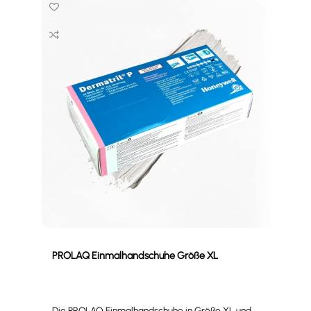
PROLAQ Einmalhandschuhe Größe XL
Kani
Die PROLAQ Einmalhandschuhe in Größe XL und
Der 