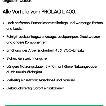
eingesetzt werden.
Alle Vorteile vom PROLAQ L 400:
Lack entfernen:
Primär lösemittelhaltige und wässerige Farben
und Lacke
Reinigt:
Lackauftragswerkzeuge, Lackpumpen, Druckwalzen
und andere Komponenten
Erhöhung der Arbeitssicherheit:
45 % VOC-Einsatz
Sicher:
Kennzeichnungsfrei
Längere Nutzungsdauer:
5 – 10 mal höhere Nutzungsdauer
durch Kreislauffähigkeit
Vielseitig einsetzbar:
Maschinell und manuell
Gebrauchsfertig:
Sofort einsatzbereit