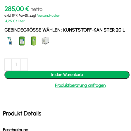
285,00
€
netto
exkl. 19 % MwSt.
zzgl.
Versandkosten
14,25
€
/
Liter
GEBINDEGRÖSSE WÄHLEN
KUNSTSTOFF-KANISTER 20 L
In den Warenkorb
Produktberatung anfragen
Produkt Details
Beschreibung