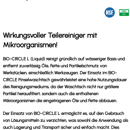
Wirkungsvoller Teilereiniger mit
Mikroorganismen!
BIO-CIRCLE L (Liquid) reinigt gründlich auf wässeriger Basis und
entfernt zuverlässig Öle, Fette und Partikelschmutz von
Werkstücken, einschließlich Werkzeugen. Der Einsatz im BIO-
CIRCLE Pinselwaschtisch gewährleistet eine hohe Nutzungsdauer
des Reinigungsmediums, da der Waschtisch nicht nur größere
Partikel herausfiltert, sondern auch die enthaltenen
Mikroorganismen die eingetragenen Öle und Fette abbauen.
Der Einsatz von BIO-CIRCLE L ermöglicht es, auf den Gebrauch
von Lösungsmitteln zu verzichten, was sowohl die Anwendung als
auch Lagerung und Transport sicher und einfach macht. Dies