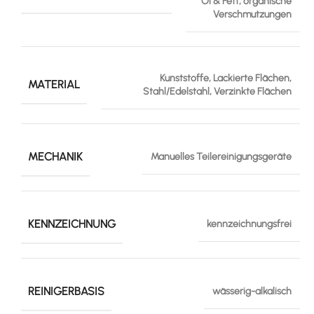
Öl & Fett, organische
Verschmutzungen
Kunststoffe, Lackierte Flächen,
MATERIAL
Stahl/Edelstahl, Verzinkte Flächen
MECHANIK
Manuelles Teilereinigungsgeräte
KENNZEICHNUNG
kennzeichnungsfrei
REINIGERBASIS
wässerig-alkalisch