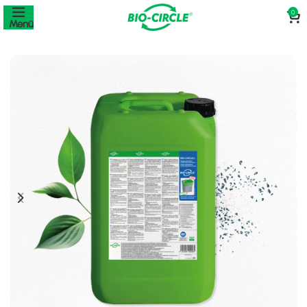
0
Menü