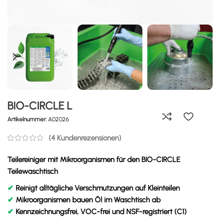
BIO-CIRCLE L
Artikelnummer:
A02026
(
4
Kundenrezensionen)
Teilereiniger mit Mikroorganismen für den BIO-CIRCLE
Teilewaschtisch
✔
Reinigt alltägliche Verschmutzungen auf Kleinteilen
✔
Mikroorganismen bauen Öl im Waschtisch ab
✔
Kennzeichnungsfrei, VOC-frei und NSF-registriert (C1)