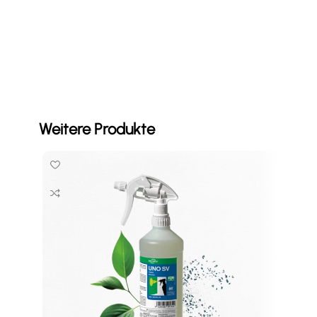
Mehr
Weitere Produkte