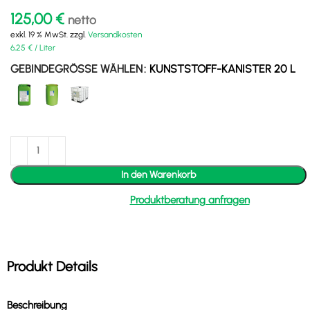
125,00
€
netto
exkl. 19 % MwSt.
zzgl.
Versandkosten
6,25
€
/
Liter
GEBINDEGRÖSSE WÄHLEN
KUNSTSTOFF-KANISTER 20 L
In den Warenkorb
Produktberatung anfragen
Produkt Details
Beschreibung