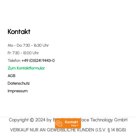
Kontakt
Mo - Do: 7:30 - 16:30 Uhr
Fr: 7:30 - 15:00 Uhr
Telefon:
+49 (0)5241 9443-0
Zum Kontaktformular
AGB
Datenschutz
Impressum
Copyright © 2024 by Bio-Circle Surface Technology GmbH
VERKAUF NUR AN GEWERBLICHE KUNDEN (I.S.V. § 14 BGB)