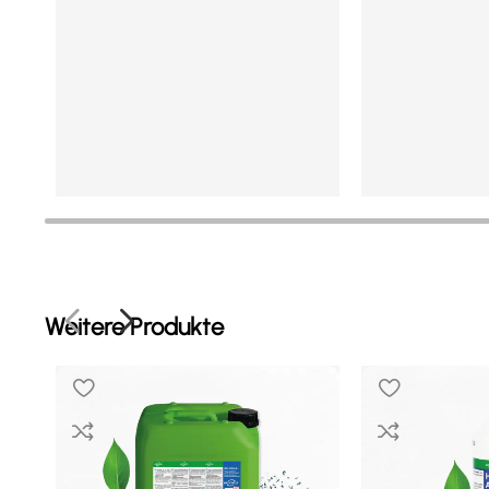
In den Warenkorb
In den Warenkor
Mehr Details
Mehr Details
Weitere Produkte