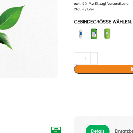
exkl. 19 % MwSt.
zzgl.
Versandkosten
21,65
€
/
Liter
GEBINDEGRÖSSE WÄHLEN
Details
Einsatzb