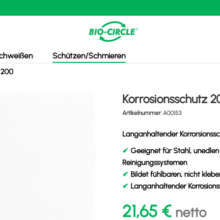
chweißen
Schützen/Schmieren
 200
Korrosionsschutz 2
Artikelnummer:
A00153
Langanhaltender Korrorsionssc
✔
Geeignet für Stahl, unedlen
Reinigungssystemen
✔
Bildet fühlbaren, nicht kle
✔
Langanhaltender Korrosions
21,65
€
netto