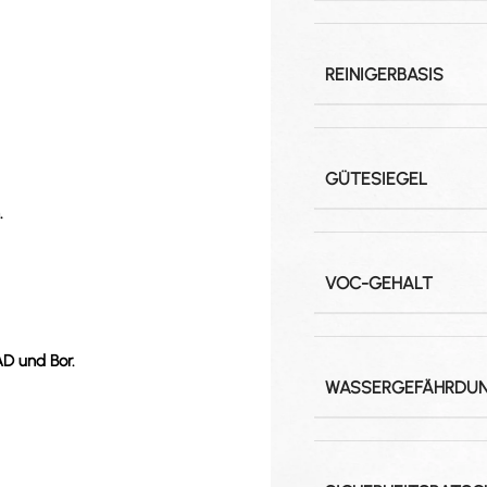
REINIGERBASIS
GÜTESIEGEL
.
VOC-GEHALT
AD und Bor.
WASSERGEFÄHRDU