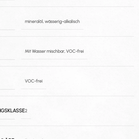
mineralöl, wässerig-alkalisch
Mit Wasser mischbar, VOC-frei
VOC-frei
NGSKLASSE
2