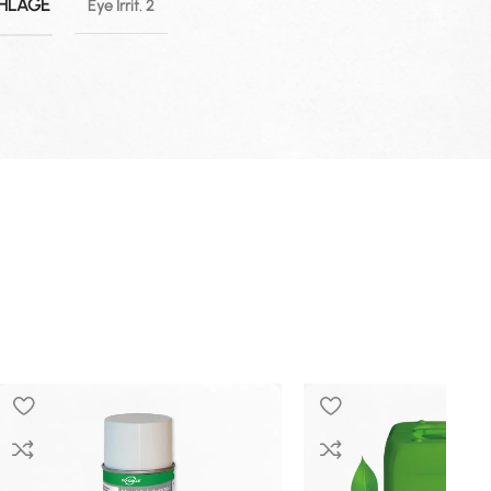
HLÄGE
Eye Irrit. 2