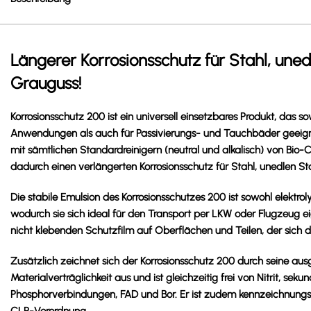
Längerer Korrosionsschutz für Stahl, uned
Grauguss!
Korrosionsschutz 200 ist ein universell einsetzbares Produkt, das s
Anwendungen als auch für Passivierungs- und Tauchbäder geeignet 
mit sämtlichen Standardreinigern (neutral und alkalisch) von Bio-C
dadurch einen verlängerten Korrosionsschutz für Stahl, unedlen S
Die stabile Emulsion des Korrosionsschutzes 200 ist sowohl elektrol
wodurch sie sich ideal für den Transport per LKW oder Flugzeug eig
nicht klebenden Schutzfilm auf Oberflächen und Teilen, der sich d
Zusätzlich zeichnet sich der Korrosionsschutz 200 durch seine au
Materialverträglichkeit aus und ist gleichzeitig frei von Nitrit, sek
Phosphorverbindungen, FAD und Bor. Er ist zudem kennzeichnun