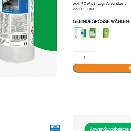
exkl. 19 % MwSt.
zzgl.
Versandkosten
22,50
€
/
Liter
GEBINDEGRÖSSE WÄHLEN
Anwendungsbeispiel