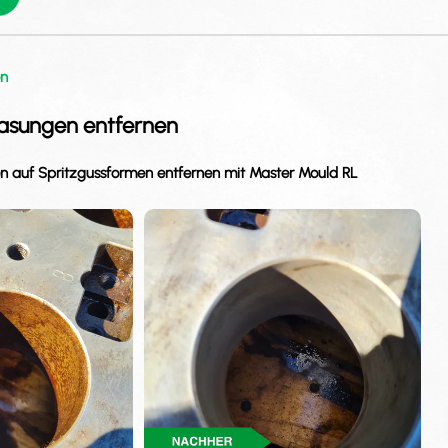
en
gasungen entfernen
n auf Spritzgussformen entfernen mit Master Mould RL