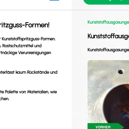
Kunststoffausgasung
pritzguss-Formen!
Kunststoffaus
 Kunststoffspritzguss-Formen.
, Rostschutzmittel und
Kunststoffausgasunge
artnäckige Verunreinigungen
nterlässt kaum Rückstände und
te Palette von Materialien, wie
chen.