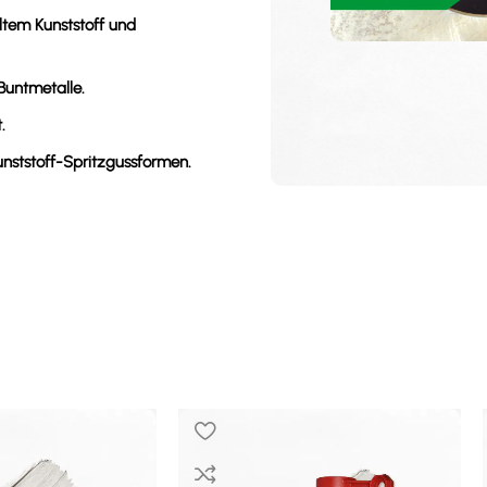
tem Kunststoff und
Buntmetalle.
.
unststoff-Spritzgussformen.