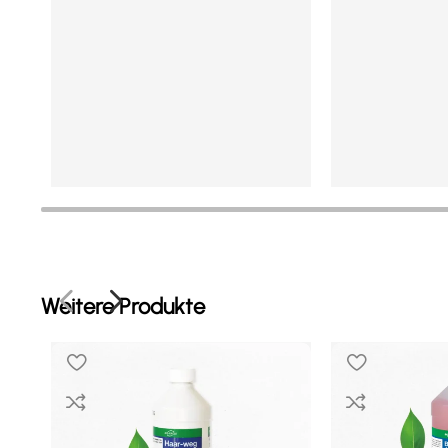
In den Warenkorb
In den Warenkor
Mehr Details
Mehr Details
Weitere Produkte