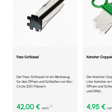
Fass-Schlüssel
Kanister-Doppels
Der Fass-Schlüssel ist ein Werkzeug
Der Kanister-Dop
für das Öffnen und Schließen von Bio-
Liter Kanister e
Circle 200 l Fässern.
Öffnen und Schl
und DIN61....
42,00
€
4,95
€
netto
net