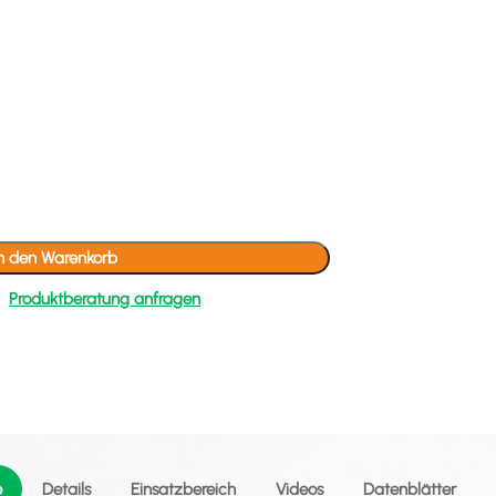
In den Warenkorb
Produktberatung anfragen
e
Details
Einsatzbereich
Videos
Datenblätter