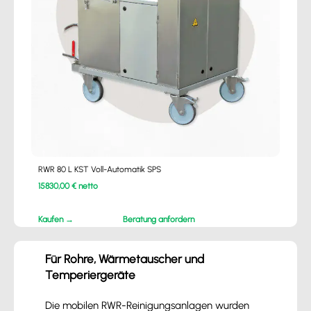
RWR 80 L KST Voll-Automatik SPS
15830,00 € netto
Kaufen →
Beratung anfordern
Für Rohre, Wärmetauscher und
Temperiergeräte
Die mobilen RWR-Reinigungsanlagen wurden