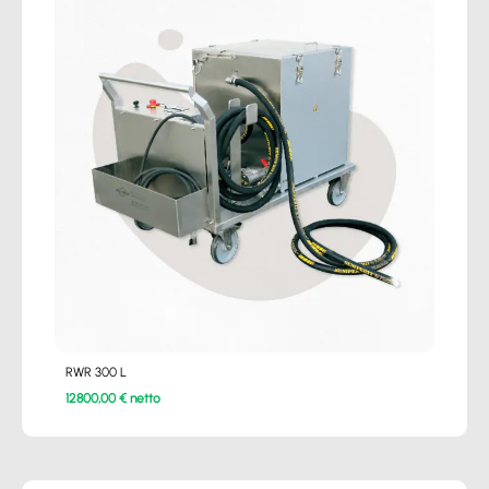
RWR 300 L
12800,00 € netto