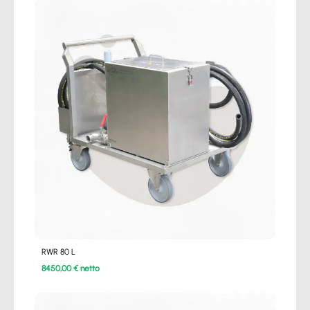
RWR 80 L
8450,00 € netto