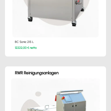
BC Sonic 215 L
12222,00 € netto
RWR Reinigungsanlagen