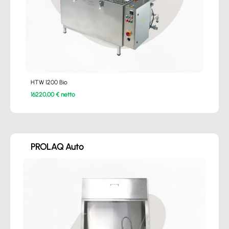
HTW 1200 Bio
16220,00 € netto
PROLAQ Auto