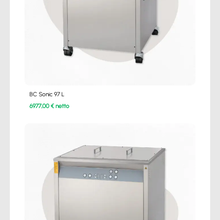
BC Sonic 97 L
6977,00 € netto