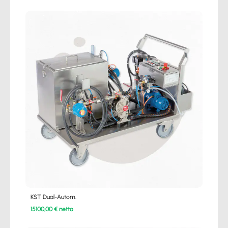
KST Dual-Autom.
15100,00 € netto