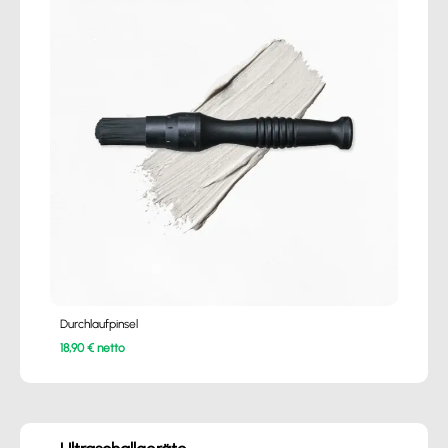
Durchlaufpinsel
18,90 € netto