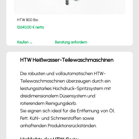
HTW 800 Bio
12640,00 € netto
Kaufen →
Beratung anfordern
HTW Heißwasser-Teilewaschmaschinen
Die robusten und vollautomatischen HTW-
Teilewaschmaschinen überzeugen durch ein
leistungsstarkes Hochdruck-Spritzsystem mit
dreidimensionalem Düsensystem und
rotierendem Reinigungskorb.
Sie eignen sich ideal für die Entfernung von Öl,
Fett, Kühl- und Schmierstoffen sowie
anhaftenden Produktionsrückständen.