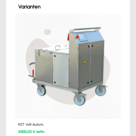
Varianten
KST Voll-Autom.
15830,00 € netto