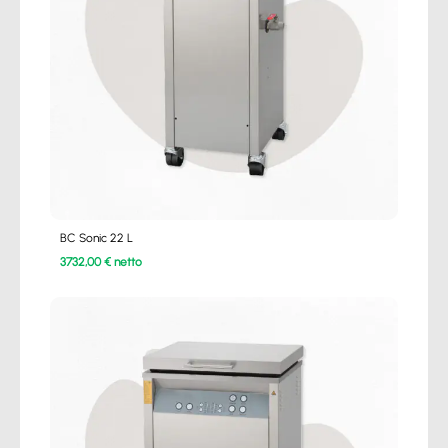
BC Sonic 22 L
3732,00 € netto