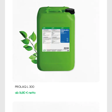
PROLAQ L 300
ab 16,80 € netto