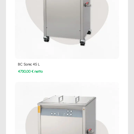
BC Sonic 45 L
4730,00 € netto