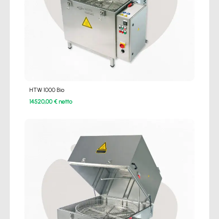
HTW 1000 Bio
14520,00 € netto