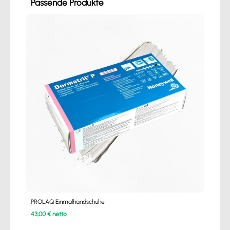
Passende Produkte
PROLAQ Einmalhandschuhe
43,00 € netto