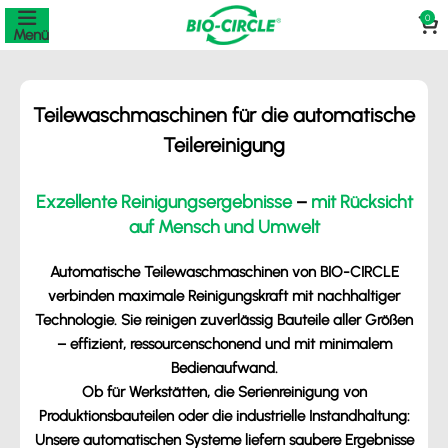
0
Menü
Teilewaschmaschinen für die automatische
Teilereinigung
Exzellente Reinigungsergebnisse
–
mit Rücksicht
auf Mensch und Umwelt
Automatische Teilewaschmaschinen von BIO-CIRCLE
verbinden maximale Reinigungskraft mit nachhaltiger
Technologie. Sie reinigen zuverlässig Bauteile aller Größen
– effizient, ressourcenschonend und mit minimalem
Bedienaufwand.
Ob für Werkstätten, die Serienreinigung von
Produktionsbauteilen oder die industrielle Instandhaltung:
Unsere automatischen Systeme liefern saubere Ergebnisse