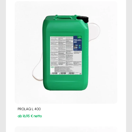
PROLAQ L 400
ab 16,95 € netto