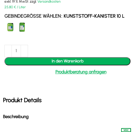
exkl. 19 % MwSt.
zzgl.
Versandkosten
25,80
€
/
Liter
GEBINDEGRÖSSE WÄHLEN
KUNSTSTOFF-KANISTER 10 L
In den Warenkorb
Produktberatung anfragen
Produkt Details
Beschreibung