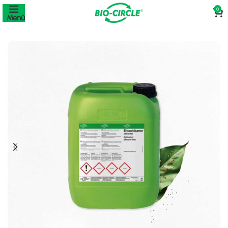
0
Menü