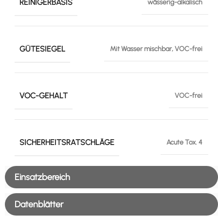
REINIGERBASIS
wässerig-alkalisch
GÜTESIEGEL
Mit Wasser mischbar, VOC-frei
VOC-GEHALT
VOC-frei
SICHERHEITSRATSCHLÄGE
Acute Tox. 4
Einsatzbereich
Datenblätter