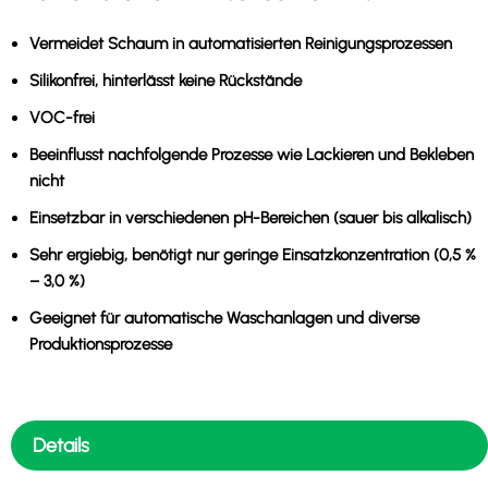
Vermeidet Schaum
in automatisierten Reinigungsprozessen
Silikonfrei
, hinterlässt keine Rückstände
VOC-frei
Beeinflusst
nachfolgende Prozesse wie Lackieren und Bekleben
nicht
Einsetzbar in verschiedenen pH-Bereichen
(sauer bis alkalisch)
Sehr ergiebig
, benötigt nur geringe Einsatzkonzentration (0,5 %
– 3,0 %)
Geeignet für automatische Waschanlagen
und diverse
Produktionsprozesse
Details