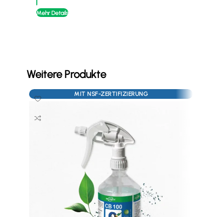
Mehr Details
Mehr
Weitere Produkte
MIT NSF-ZERTIFIZIERUNG