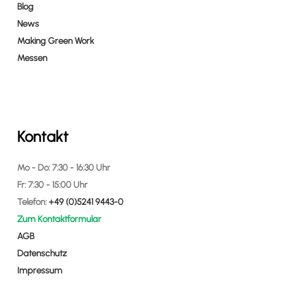
Blog
News
Making Green Work
Messen
Kontakt
Mo - Do: 7:30 - 16:30 Uhr
Fr: 7:30 - 15:00 Uhr
Telefon:
+49 (0)5241 9443-0
Zum Kontaktformular
AGB
Datenschutz
Impressum