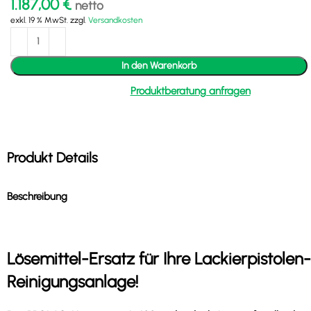
1.187,00
€
netto
exkl. 19 % MwSt.
zzgl.
Versandkosten
In den Warenkorb
Produktberatung anfragen
Produkt Details
Beschreibung
Lösemittel-Ersatz für Ihre Lackierpistolen-
Reinigungsanlage!