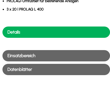
PROLAQ-Umrüstset für bestehende Anlagen
3 x 20 l PROLAQ L 400
Details
Einsatzbereich
Datenblätter