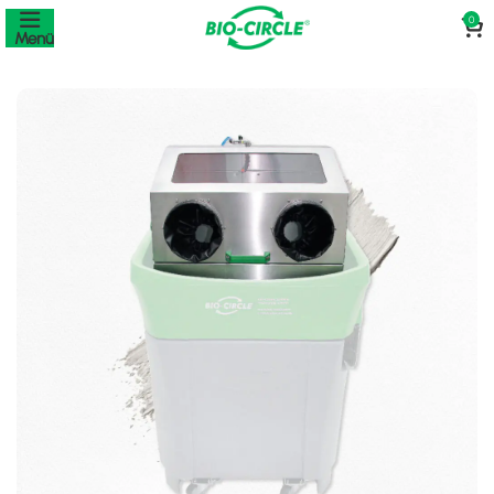
0
Menü