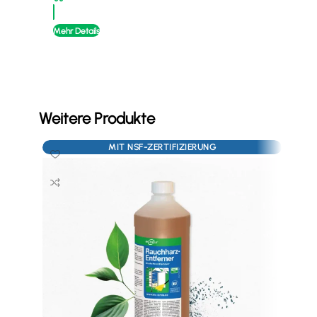
Mehr Details
Mehr
Weitere Produkte
MIT NSF-ZERTIFIZIERUNG