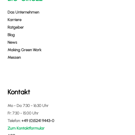
Das Unternehmen
Karriere
Ratgeber
Blog
News
Making Green Work
Messen
Kontakt
Mo - Do: 7:30 - 16:30 Uhr
Fr: 7:30 - 15:00 Uhr
Telefon:
+49 (0)5241 9443-0
Zum Kontaktformular