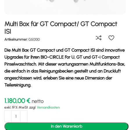
Multi Box für GT Compact/ GT Compact
ISI
Artikelnummer:
G50130
Die Multi Box GT Compact und GT Compact ISI sind innovative
Upgrades für Ihren BIO-CIRCLE For U, GT und GT-i Compact
Pinselwaschtisch. Mit dieser wartungsarmen Multifunktions-Box,
die einfach in das Reinigungsbecken gestellt und an Druckluft
angeschlossen wird, erleben Sie eine neue Dimension der
Teilereinigung.
1.180,00
€
netto
exkl. 19 % MwSt.
zzgl.
Versandkosten
In den Warenkorb