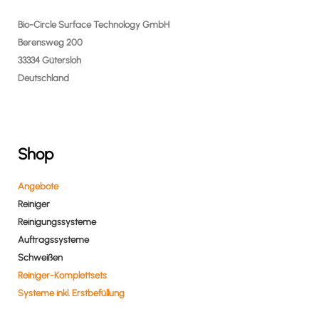
Bio-Circle Surface Technology GmbH
Berensweg 200
33334 Gütersloh
Deutschland
Shop
Angebote
Reiniger
Reinigungssysteme
Auftragssysteme
Schweißen
Reiniger-Komplettsets
Systeme inkl. Erstbefüllung