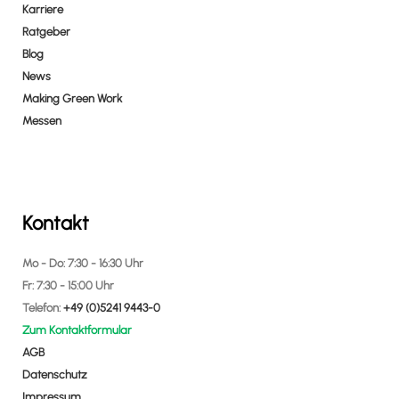
Karriere
Ratgeber
Blog
News
Making Green Work
Messen
Kontakt
Mo - Do: 7:30 - 16:30 Uhr
Fr: 7:30 - 15:00 Uhr
Telefon:
+49 (0)5241 9443-0
Zum Kontaktformular
AGB
Datenschutz
Impressum