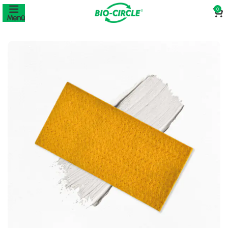
0
Menü