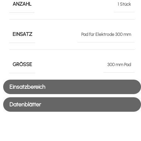
ANZAHL
1 Stück
EINSATZ
Pad für Elektrode 300 mm
GRÖSSE
300 mm Pad
Einsatzbereich
Datenblätter