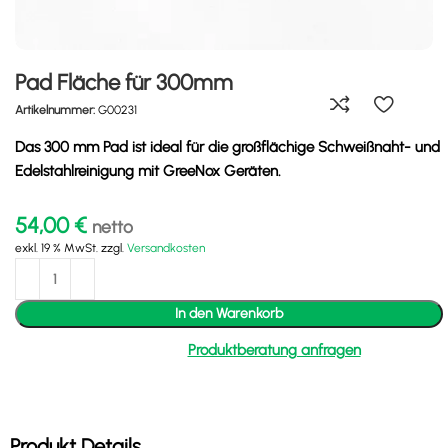
Pad Fläche für 300mm
Artikelnummer:
G00231
Das 300 mm Pad ist ideal für die großflächige Schweißnaht- und
Edelstahlreinigung mit GreeNox Geräten.
54,00
€
netto
exkl. 19 % MwSt.
zzgl.
Versandkosten
In den Warenkorb
Produktberatung anfragen
Produkt Details