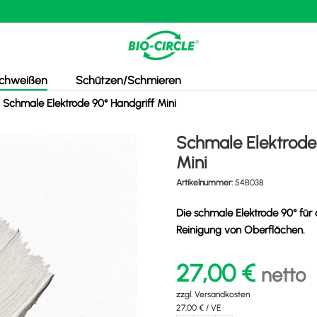
chweißen
Schützen/Schmieren
»
Schmale Elektrode 90° Handgriff Mini
Schmale Elektrode
Mini
Artikelnummer:
54B038
Die schmale Elektrode 90° für 
Reinigung von Oberflächen.
27,00
€
netto
zzgl.
Versandkosten
27,00
€
/
VE