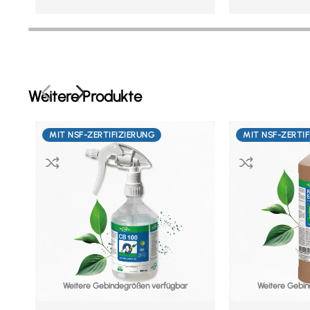
Weitere Produkte
MIT NSF-ZERTIFIZIERUNG
MIT NSF-ZERTI
Weitere Gebindegrößen verfügbar
Weitere Gebin