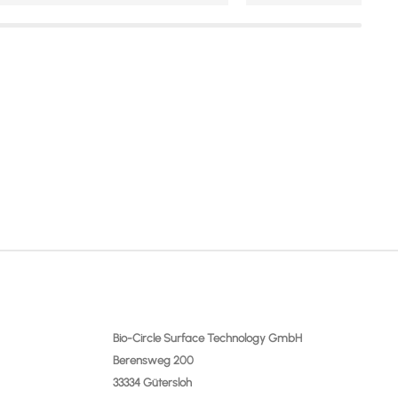
Mehr Details
Bio-Circle Surface Technology GmbH
Berensweg 200
33334 Gütersloh