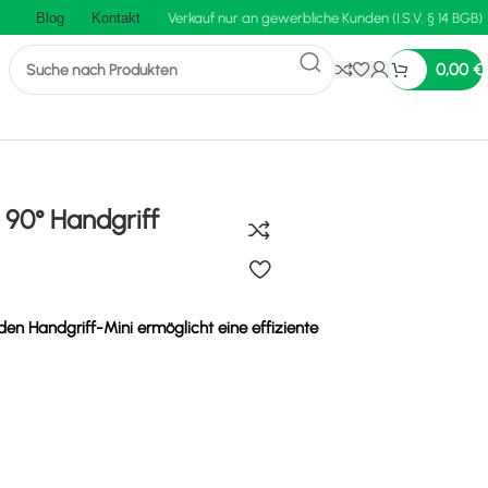
Blog
Kontakt
Verkauf nur an gewerbliche Kunden (I.S.V. § 14 BGB)
0,00
€
 90° Handgriff
den Handgriff-Mini ermöglicht eine effiziente