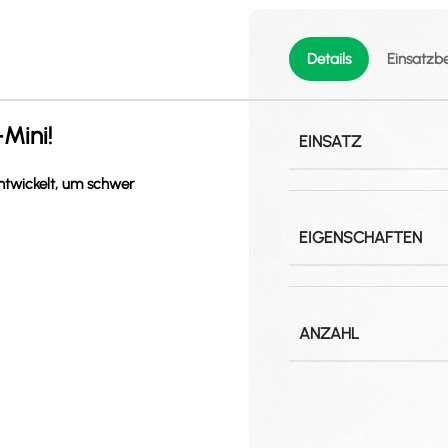
Details
Einsatzb
Mini!
EINSATZ
entwickelt, um schwer
EIGENSCHAFTEN
ANZAHL