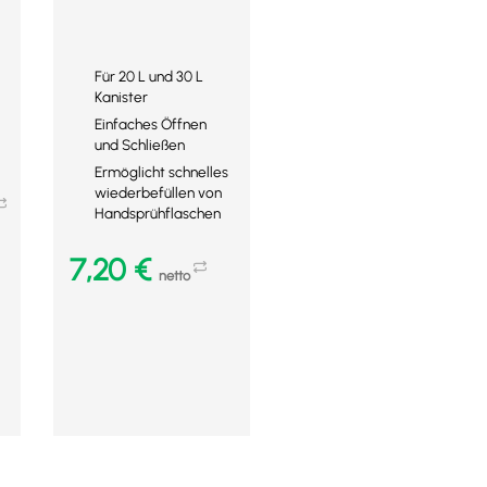
Für 20 L und 30 L
Kanister
Einfaches Öffnen
und Schließen
Ermöglicht schnelles
wiederbefüllen von
Handsprühflaschen
7,20
€
netto