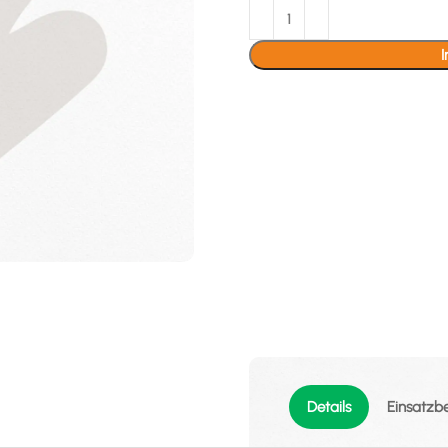
Details
Einsatzb