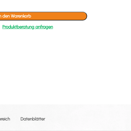
In den Warenkorb
Produktberatung anfragen
ereich
Datenblätter