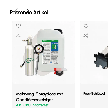
Passende Artikel
Mehrweg-Spraydose mit
Fass-Schlüssel
Oberflächenreiniger
AIR FORCE Starterset