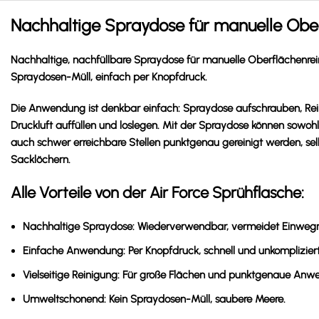
Nachhaltige Spraydose für manuelle Ober
Nachhaltige, nachfüllbare Spraydose für manuelle Oberflächenre
Spraydosen-Müll, einfach per Knopfdruck.
Die Anwendung ist denkbar einfach: Spraydose aufschrauben, Reini
Druckluft auffüllen und loslegen. Mit der Spraydose können sowohl
auch schwer erreichbare Stellen punktgenau gereinigt werden, sel
Sacklöchern.
Alle Vorteile von der Air Force Sprühflasche:
Nachhaltige Spraydose:
Wiederverwendbar, vermeidet Einwegm
Einfache Anwendung:
Per Knopfdruck, schnell und unkompliziert
Vielseitige Reinigung:
Für große Flächen und punktgenaue Anw
Umweltschonend:
Kein Spraydosen-Müll, saubere Meere.