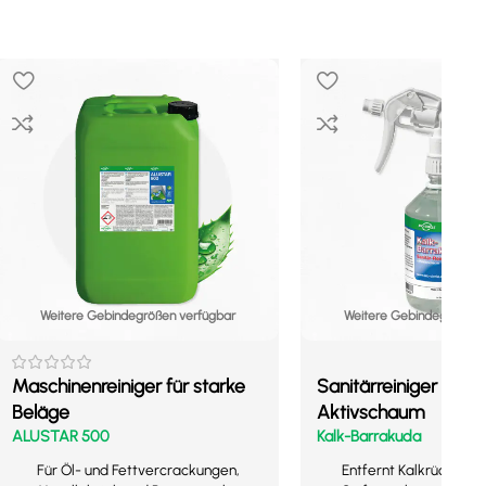
Weitere Gebindegrößen verfügbar
Weitere Gebindegrößen 
Maschinenreiniger für starke
Sanitärreiniger mit
Beläge
Aktivschaum
ALUSTAR 500
Kalk-Barrakuda
Für Öl- und Fettvercrackungen,
Entfernt Kalkrückständ