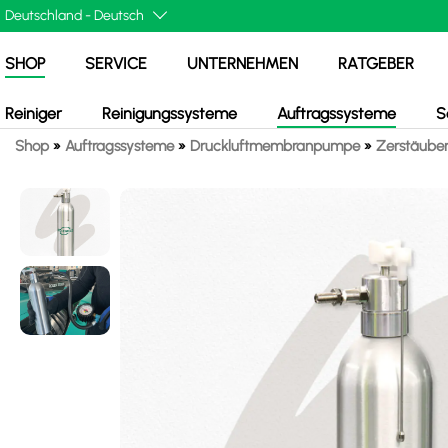
SHOP
SERVICE
UNTERNEHMEN
RATGEBER
Reiniger
Reinigungssysteme
Auftragssysteme
S
Shop
»
Auftragssysteme
»
Druckluftmembranpumpe
»
Zerstäube