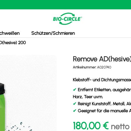
chweißen
Schützen/Schmieren
(hesive) 200
Remove AD(hesive
Artikelnummer:
A020740
Klebstoff- und Dichtungsmass
✔
Entfernt Etiketten, ausgehär
Harz, Teer uvm.
✔
Reinigt Kunststoff, Metall, 
✔
Geeignet für die manuelle 
180,00
€
netto