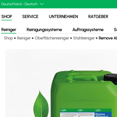
SHOP
SERVICE
UNTERNEHMEN
RATGEBER
Reiniger
Reinigungssysteme
Auftragssysteme
S
Shop
»
Reiniger
»
Oberflächenreiniger
»
Stahlreiniger
»
Remove AD