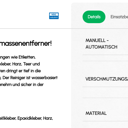
Details
Einsatzb
MANUELL -
massenentferner!
AUTOMATISCH
gen wie Etiketten,
leber, Harz, Teer und
dringt er tief in die
 Der Reiniger ist wasserbasiert
VERSCHMUTZUNGS
nehm und sicher in der
MATERIAL
ißkleber, Epoxidkleber, Harz,