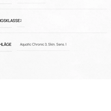
NGSKLASSE
2
HLÄGE
Aquatic Chronic 3, Skin. Sens. 1