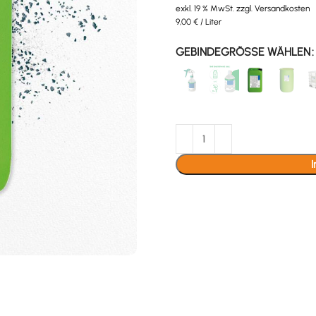
exkl. 19 % MwSt.
zzgl.
Versandkosten
9,00
€
/
Liter
GEBINDEGRÖSSE WÄHLEN