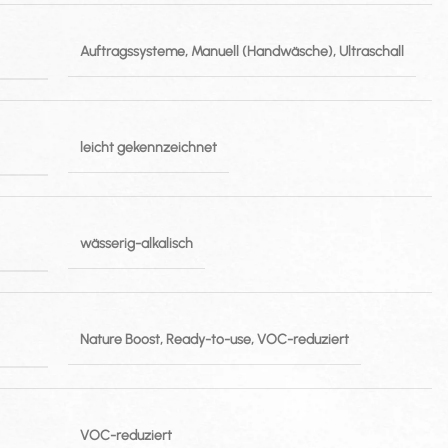
Auftragssysteme, Manuell (Handwäsche), Ultraschall
leicht gekennzeichnet
wässerig-alkalisch
Nature Boost, Ready-to-use, VOC-reduziert
VOC-reduziert