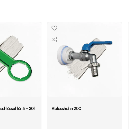
chlüssel für 5 – 30l
Ablasshahn 200