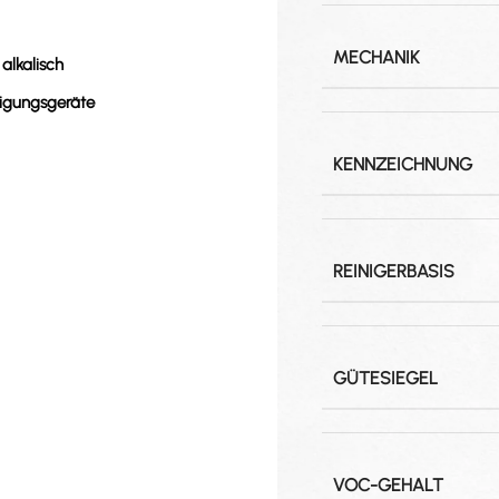
MECHANIK
alkalisch
nigungsgeräte
KENNZEICHNUNG
REINIGERBASIS
GÜTESIEGEL
VOC-GEHALT