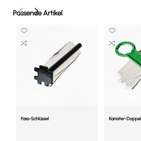
Passende Artikel
Fass-Schlüssel
Kanister-Doppels