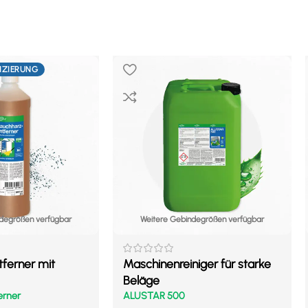
FIZIERUNG
degrößen verfügbar
Weitere Gebindegrößen verfügbar
ferner mit
Maschinenreiniger für starke
Beläge
erner
ALUSTAR 500