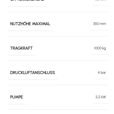
NUTZHÖHE MAXIMAL
350 mm
TRAGKRAFT
1000 kg
DRUCKLUFTANSCHLUSS
4 bar
PUMPE
2,2 kW