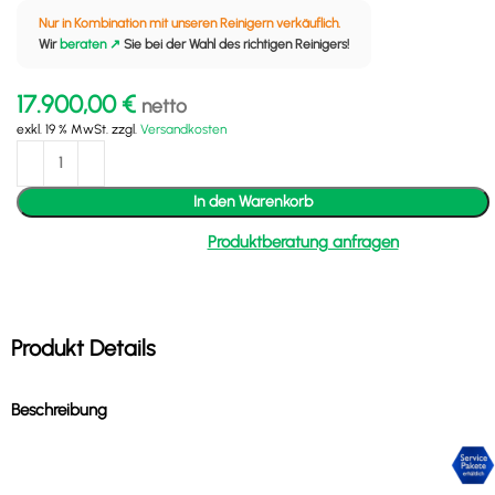
Nur in Kombination mit unseren Reinigern verkäuflich.
Wir 
beraten ↗
 Sie bei der Wahl des richtigen Reinigers!
17.900,00
€
netto
exkl. 19 % MwSt.
zzgl.
Versandkosten
In den Warenkorb
Produktberatung anfragen
Produkt Details
Beschreibung