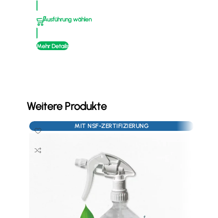
Ausführung wählen
A
Mehr Details
Mehr
Weitere Produkte
MIT NSF-ZERTIFIZIERUNG