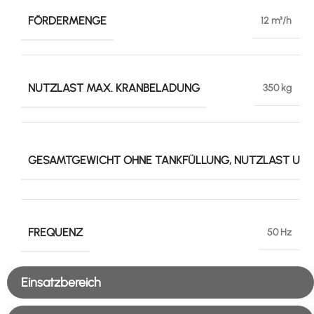
FÖRDERMENGE
12 m³/h
NUTZLAST MAX. KRANBELADUNG
350 kg
GESAMTGEWICHT OHNE TANKFÜLLUNG, NUTZLAST UN
FREQUENZ
50 Hz
Einsatzbereich