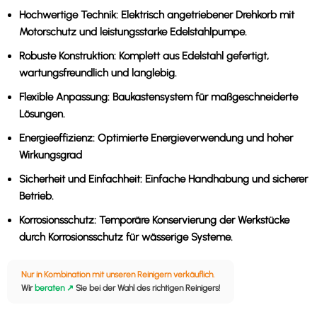
Hochwertige Technik:
Elektrisch angetriebener Drehkorb mit
Motorschutz und leistungsstarke Edelstahlpumpe.
Robuste Konstruktion:
Komplett aus Edelstahl gefertigt,
wartungsfreundlich und langlebig.
Flexible Anpassung:
Baukastensystem für maßgeschneiderte
Lösungen.
Energieeffizienz:
Optimierte Energieverwendung und hoher
Wirkungsgrad
Sicherheit und Einfachheit:
Einfache Handhabung und sicherer
Betrieb.
Korrosionsschutz:
Temporäre Konservierung der Werkstücke
durch Korrosionsschutz für wässerige Systeme.
Nur in Kombination mit unseren Reinigern verkäuflich.
Wir 
beraten ↗
 Sie bei der Wahl des richtigen Reinigers!