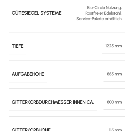
Bio-Circle Nutzung,
GÜTESIEGEL SYSTEME
Rostfreier Edelstahl,
Service-Pakete erhältlich
TIEFE
1225 mm
AUFGABEHÖHE
855 mm
GITTERKORBDURCHMESSER INNEN CA.
800 mm
GITTERKORBHÖHE
115 mm