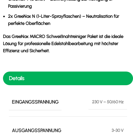
Passivierung
2x GreeNox N (1-Liter-Sprayflaschen)
– Neutralisation für
perfekte Oberflächen
Das GreeNox MACRO Schweißnahtreiniger Paket ist die ideale
Lösung für professionelle Edelstahlbearbeitung mit höchster
Effizienz und Sicherheit.
Details
EINGANGSSPANNUNG
230 V – 50/60 Hz
AUSGANGSSPANNUNG
3-30 V