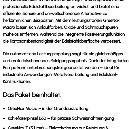
professionelle Edelstahlbearbeitung entwickelt und bietet eine
effiziente, sichere und umweltschonende Alternative zu
herkömmlichen Beizpasten. Mit dem leistungsstarken GreeNox
Macro lassen sich Anlauffarben, Oxide und Schmauchspuren
mühelos entfernen, während die integrierte Passivierungsfunktion
die Korrosionsbeständigkeit der Edelstahloberfläche verbessert.
Die automatische Leistungsregelung sorgt für ein gleichmäßiges
und materialschonendes Reinigungsergebnis. Dank der integrierten
Pumpe kann unterbrechungsfrei gearbeitet werden – ideal für
industrielle Anwendungen, Metallverarbeitung und Edelstahl-
Konstruktionen.
Das Paket beinhaltet:
GreeNox Macro
– in der Grundausstattung
Kohlefaserpinsel B60
– für präzise Schweißnahtreinigung
GreeNox T (5 Liter)
– Elektrolytlösung zur Reinigung &