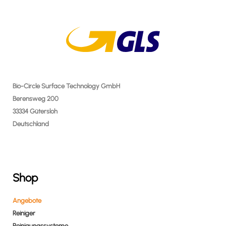
Bio-Circle Surface Technology GmbH
Berensweg 200
33334 Gütersloh
Deutschland
Shop
Angebote
Reiniger
Reinigungssysteme