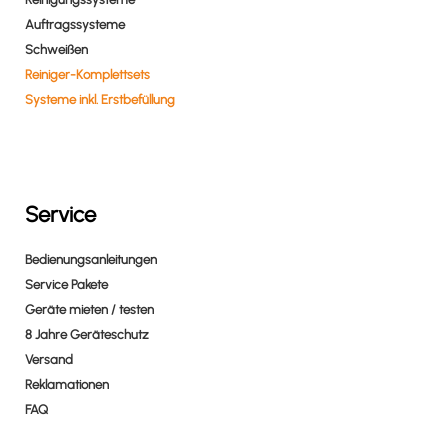
Auftragssysteme
Schweißen
Reiniger-Komplettsets
Systeme inkl. Erstbefüllung
Service
Bedienungsanleitungen
Service Pakete
Geräte mieten / testen
8 Jahre Geräteschutz
Versand
Reklamationen
FAQ