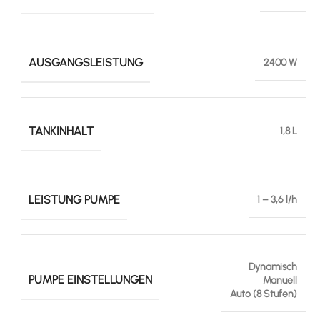
AUSGANGSLEISTUNG
2400 W
TANKINHALT
1,8 L
LEISTUNG PUMPE
1 – 3,6 l/h
Dynamisch
PUMPE EINSTELLUNGEN
Manuell
Auto (8 Stufen)