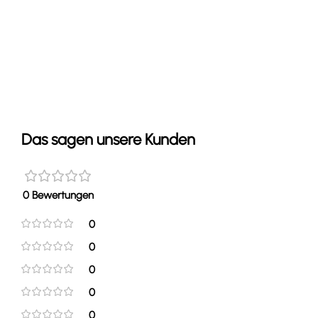
Das sagen unsere Kunden
0 Bewertungen
0
0
0
0
0