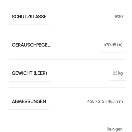
SCHUTZKLASSE
IP20
GERÄUSCHPEGEL
<70 dB (A)
GEWICHT (LEER)
23 kg
ABMESSUNGEN
450 × 215 × 485 mm
Reinigen