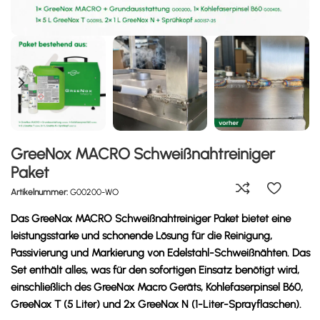
GreeNox MACRO Schweißnahtreiniger
Paket
Artikelnummer:
G00200-WO
Das GreeNox MACRO Schweißnahtreiniger Paket bietet eine
leistungsstarke und schonende Lösung für die Reinigung,
Passivierung und Markierung von Edelstahl-Schweißnähten. Das
Set enthält alles, was für den sofortigen Einsatz benötigt wird,
einschließlich des GreeNox Macro Geräts, Kohlefaserpinsel B60,
GreeNox T (5 Liter) und 2x GreeNox N (1-Liter-Sprayflaschen).